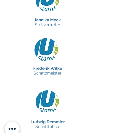
Jannika Mock
Stellvertreter
Frederik Wilke
Schatzmeister
Ludwig Demmler
Schriftführer