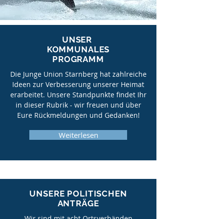
UNSER
KOMMUNALES
PROGRAMM
Die Junge Union Starnberg hat zahlreiche
Ideen zur Verbesserung unserer Heimat
erarbeitet. Unsere Standpunkte findet Ihr
in dieser Rubrik - wir freuen und über
Eure Rückmeldungen und Gedanken!
Weiterlesen
UNSERE POLITISCHEN
ANTRÄGE
Wir sind mit acht Ortsverbänden